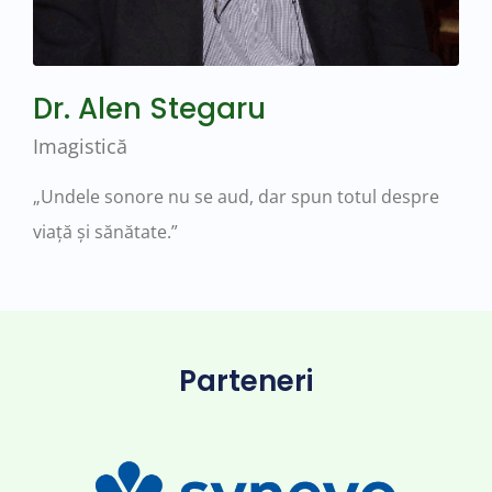
Dr. Alen Stegaru
Imagistică
„Undele sonore nu se aud, dar spun totul despre
viață și sănătate.”
Parteneri